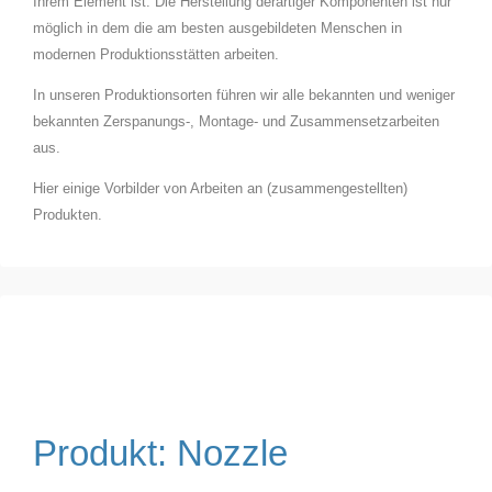
Ihrem Element ist. Die Herstellung derartiger Komponenten ist nur
möglich in dem die am besten ausgebildeten Menschen in
modernen Produktionsstätten arbeiten.
In unseren Produktionsorten führen wir alle bekannten und weniger
bekannten Zerspanungs-, Montage- und Zusammensetzarbeiten
aus.
Hier einige Vorbilder von Arbeiten an (zusammengestellten)
Produkten.
Produkt: Nozzle