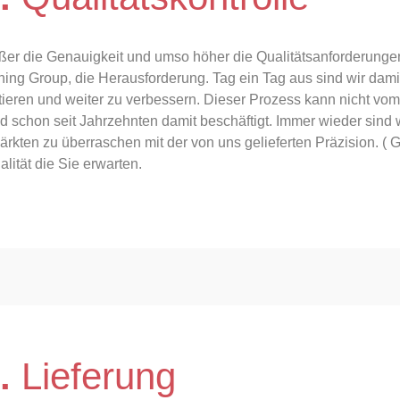
ßer die Genauigkeit und umso höher die Qualitätsanforderungen
ing Group, die Herausforderung. Tag ein Tag aus sind wir damit
ieren und weiter zu verbessern. Dieser Prozess kann nicht vom
nd schon seit Jahrzehnten damit beschäftigt. Immer wieder sind 
rkten zu überraschen mit der von uns gelieferten Präzision. 
alität die Sie erwarten.
.
Lieferung