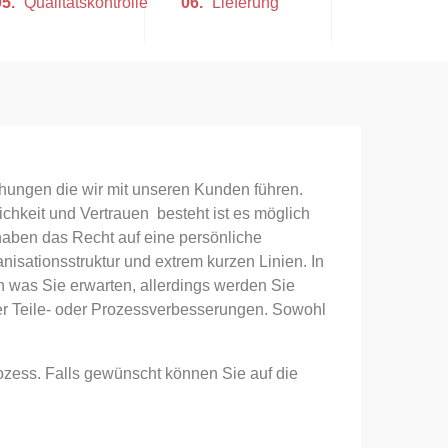
05.
Qualitätskontrolle
06.
Lieferung
ehungen die wir mit unseren Kunden führen.
ichkeit und Vertrauen besteht ist es möglich
aben das Recht auf eine persönliche
isationsstruktur und extrem kurzen Linien. In
 was Sie erwarten, allerdings werden Sie
r Teile- oder Prozessverbesserungen. Sowohl
rozess. Falls gewünscht können Sie auf die