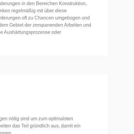
derungen in den Bereichen Konstruktion,
nken regelmäßig mit über diese
orderungen oft zu Chancen umgebogen und
 dem Gebiet der zerspanenden Arbeiten und
wie Aushärtungsprozesse oder
gen nötig sind um zum optimalsten
ten das Teil gründlich aus, damit ein
önnen.