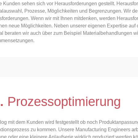
 Kunden sehen sich vor Herausforderungen gestellt. Herausfor
alauswahl, Prozesse, Möglichkeiten und Begrenzungen. Wir de
sforderungen. Wenn wir mit Ihnen mitdenken, werden Herausf
hen neue Möglichkeiten. Neben unserer eigenen Expertise auf
al beraten wir auch über zum Beispiel Materialbehandlungen 
mensetzungen.
.
Prozessoptimierung
log mit dem Kunden wird festgestellt ob noch Produktanpassun
tionsprozess zu kommen. Unsere Manufacturing Engineers arbei
ype oder eine kleinere Anlaufserie wirklich produziert werden k