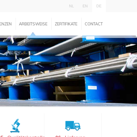
NL
EN
DE
ENZEN
ARBEITSWEISE
ZERTIFIKATE
CONTACT