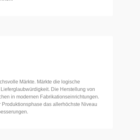
chsvolle Märkte. Märkte die logische
 Lieferglaubwürdigkeit. Die Herstellung von
chen in modernen Fabrikationseinrichtungen.
r Produktionsphase das allerhöchste Niveau
rbesserungen.