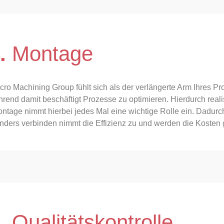
.
Montage
cro Machining Group fühlt sich als der verlängerte Arm Ihres P
hrend damit beschäftigt Prozesse zu optimieren. Hierdurch rea
ntage nimmt hierbei jedes Mal eine wichtige Rolle ein. Dadurch
nders verbinden nimmt die Effizienz zu und werden die Kosten 
.
Qualitätskontrolle