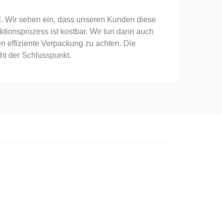
al. Wir sehen ein, dass unseren Kunden diese
uktionsprozess ist kostbar. Wir tun dann auch
en effiziente Verpackung zu achten. Die
cht der Schlusspunkt.