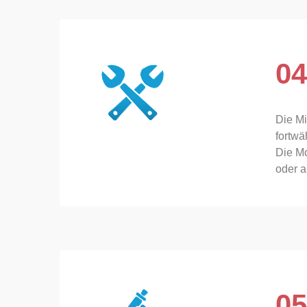
04
Die Mi
fortwä
Die Mo
oder a
05