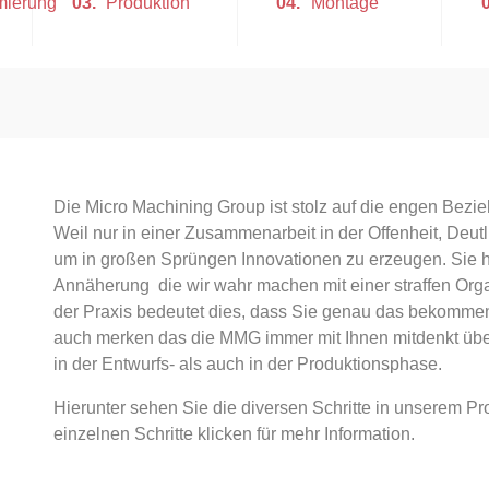
mierung
03.
Produktion
04.
Montage
Die Micro Machining Group ist stolz auf die engen Bezi
Weil nur in einer Zusammenarbeit in der Offenheit, Deutl
um in großen Sprüngen Innovationen zu erzeugen. Sie h
Annäherung die wir wahr machen mit einer straffen Organ
der Praxis bedeutet dies, dass Sie genau das bekommen
auch merken das die MMG immer mit Ihnen mitdenkt übe
in der Entwurfs- als auch in der Produktionsphase.
Hierunter sehen Sie die diversen Schritte in unserem P
einzelnen Schritte klicken für mehr Information.